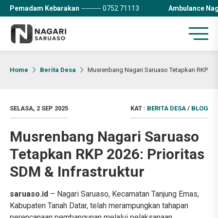
Pemadam Kebarakan
0752 71113
Ambulance Nag
Home
Berita Desa
Musrenbang Nagari Saruaso Tetapkan RKP 2026:
SELASA, 2 SEP 2025
KAT :
BERITA DESA
/
BLOG
Musrenbang Nagari Saruaso
Tetapkan RKP 2026: Prioritas
SDM & Infrastruktur
saruaso.id
– Nagari Saruaso, Kecamatan Tanjung Emas,
Kabupaten Tanah Datar, telah merampungkan tahapan
perencanaan pembangunan melalui pelaksanaan