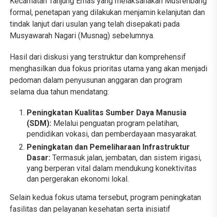
Kecamatan Tanjung Emas yang melaksanakan Musrenbang
formal, penetapan yang dilakukan menjamin kelanjutan dan
tindak lanjut dari usulan yang telah disepakati pada
Musyawarah Nagari (Musnag) sebelumnya.
Hasil dari diskusi yang terstruktur dan komprehensif
menghasilkan dua fokus prioritas utama yang akan menjadi
pedoman dalam penyusunan anggaran dan program
selama dua tahun mendatang:
Peningkatan Kualitas Sumber Daya Manusia
(SDM):
Melalui penguatan program pelatihan,
pendidikan vokasi, dan pemberdayaan masyarakat.
Peningkatan dan Pemeliharaan Infrastruktur
Dasar:
Termasuk jalan, jembatan, dan sistem irigasi,
yang berperan vital dalam mendukung konektivitas
dan pergerakan ekonomi lokal.
Selain kedua fokus utama tersebut, program peningkatan
fasilitas dan pelayanan kesehatan serta inisiatif