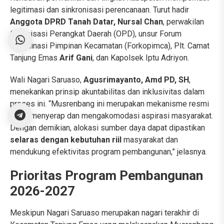
legitimasi dan sinkronisasi perencanaan. Turut hadir
Anggota DPRD Tanah Datar, Nursal Chan
, perwakilan
Organisasi Perangkat Daerah (OPD), unsur Forum
Koordinasi Pimpinan Kecamatan (Forkopimca), Plt. Camat
Tanjung Emas
Arif Gani
, dan Kapolsek Iptu Adriyon.
Wali Nagari Saruaso,
Agusrimayanto, Amd PD, SH
,
menekankan prinsip akuntabilitas dan inklusivitas dalam
proses ini. “Musrenbang ini merupakan mekanisme resmi
untuk menyerap dan mengakomodasi aspirasi masyarakat.
Dengan demikian, alokasi sumber daya dapat dipastikan
selaras dengan kebutuhan riil
masyarakat dan
mendukung efektivitas program pembangunan,” jelasnya.
Prioritas Program Pembangunan
2026-2027
Meskipun Nagari Saruaso merupakan nagari terakhir di