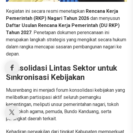
Kegiatan ini secara resmi menetapkan
Rencana Kerja
Pemerintah (RKP) Nagari Tahun 2026
dan menyusun
Daftar Usulan Rencana Kerja Pemerintah (DU RKP)
Tahun 2027
. Penetapan dokumen perencanaan ini
merupakan langkah strategis yang mengikat secara hukum
dalam rangka mencapai sasaran pembangunan nagari ke
depan.
Konsolidasi Lintas Sektor untuk
Sinkronisasi Kebijakan
Musrenbang ini menjadi forum konsolidasi kebijakan yang
melibatkan partisipasi aktif seluruh pemangku
kepentingan, meliputi unsur pemerintahan nagari, tokoh
adat, tokoh agama, pemuda, Bundo Kanduang, serta
perangkat daerah terkait.
Kehadiran perwakilan dari tingkat Kabupaten memperkuat