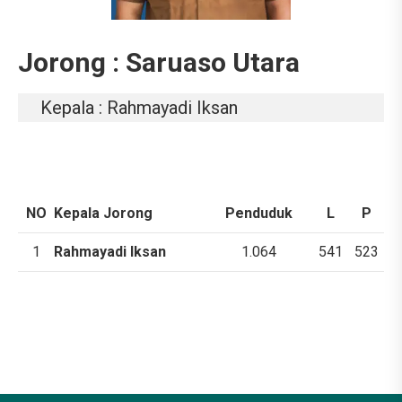
Jorong : Saruaso Utara
Kepala : Rahmayadi Iksan
NO
Kepala Jorong
Penduduk
L
P
1
Rahmayadi Iksan
1.064
541
523