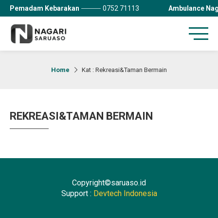
Pemadam Kebarakan
0752 71113
Ambulance Nag
Home
Kat : Rekreasi&Taman Bermain
REKREASI&TAMAN BERMAIN
Copyright©saruaso.id
Support :
Devtech Indonesia