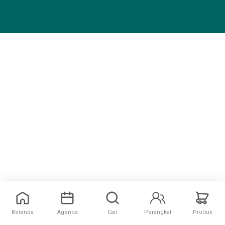
Beranda
Agenda
Cari
Perangkat
Produk