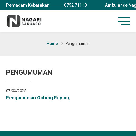
Pemadam Kebarakan
0752 71113
Ambulance Nag
Home
Pengumuman
PENGUMUMAN
07/03/2025
Pengumuman Gotong Royong