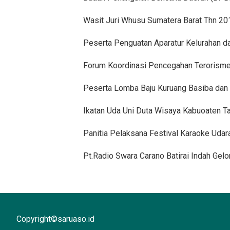
Wasit Juri Whusu Sumatera Barat Thn 20
Peserta Penguatan Aparatur Kelurahan 
Forum Koordinasi Pencegahan Terorisme 
Peserta Lomba Baju Kuruang Basiba da
Ikatan Uda Uni Duta Wisaya Kabuoaten Ta
Panitia Pelaksana Festival Karaoke Udar
Pt.Radio Swara Carano Batirai Indah Gel
Copyright©saruaso.id