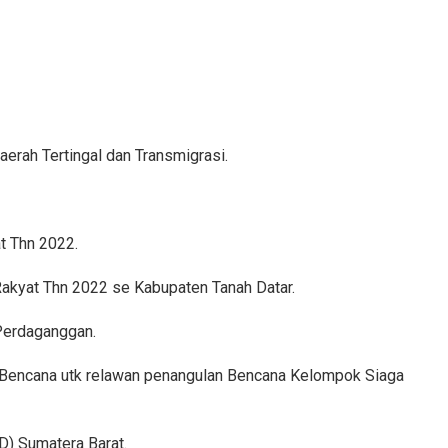
erah Tertingal dan Transmigrasi.
t Thn 2022.
Rakyat Thn 2022 se Kabupaten Tanah Datar.
Perdaganggan.
 Bencana utk relawan penangulan Bencana Kelompok Siaga
) Sumatera Barat.