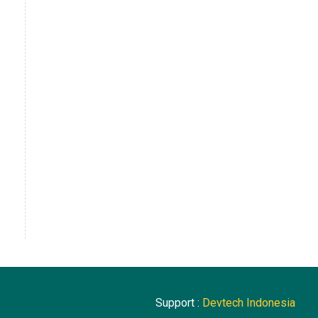
Support :
Devtech Indonesia