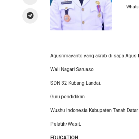
What
Agusrimayanto yang akrab di sapa Agus
Wali Nagari Saruaso
SDN 32 Kubang Landai.
Guru pendidikan.
Wushu Indonesia Kabupaten Tanah Datar.
Pelatih/Wasit.
EDUCATION
.