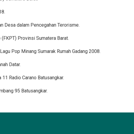
18.
dan Desa dalam Pencegahan Terorisme.
(FKPT) Provinsi Sumatera Barat.
n Lagu Pop Minang Sumarak Rumah Gadang 2008.
nah Datar.
a 11 Radio Carano Batusangkar.
ombang 95 Batusangkar.