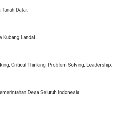
 Tanah Datar.
a Kubang Landai.
ing, Critical Thinking, Problem Solving, Leadership.
Pemerintahan Desa Seluruh Indonesia.