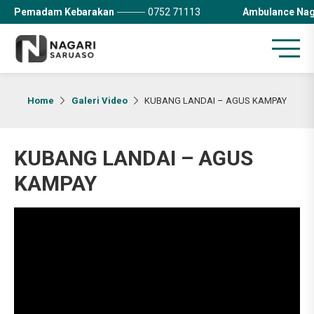
Pemadam Kebarakan
0752 71113
Ambulance Nag
Home
Galeri Video
KUBANG LANDAI – AGUS KAMPAY
KUBANG LANDAI – AGUS
KAMPAY