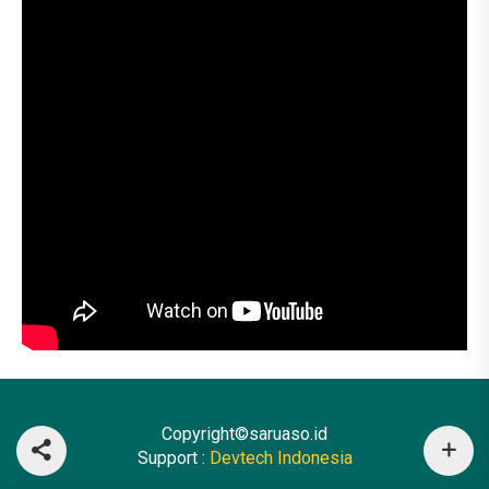
Copyright©saruaso.id
Support :
Devtech Indonesia