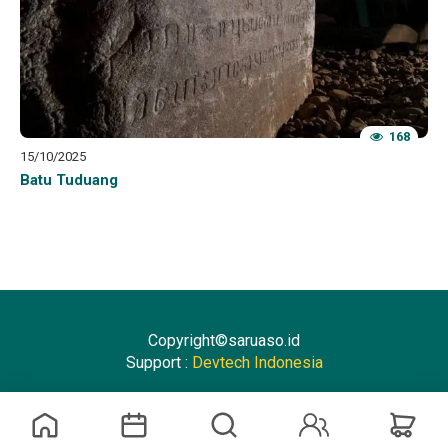
168
15/10/2025
Batu Tuduang
Copyright©saruaso.id
Support :
Devtech Indonesia