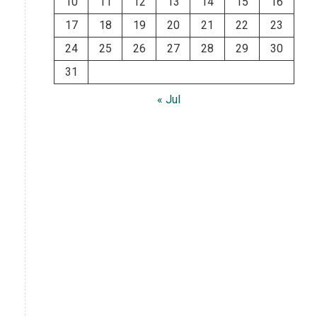
10
11
12
13
14
15
16
17
18
19
20
21
22
23
24
25
26
27
28
29
30
31
« Jul