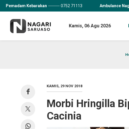
Pemadam Kebarakan
0752 71113
Ambulance Nag
Kamis,
06 Agu 2026
H
KAMIS, 29 NOV 2018
Morbi Hringilla 
Cacinia