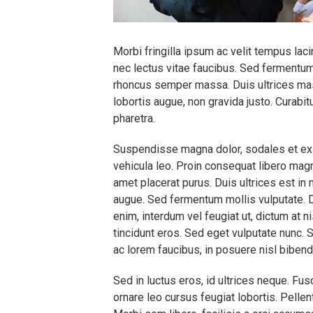
Morbi fringilla ipsum ac velit tempus laci
nec lectus vitae faucibus. Sed fermentum 
rhoncus semper massa. Duis ultrices mass
lobortis augue, non gravida justo. Curabi
pharetra.
Suspendisse magna dolor, sodales et ex e
vehicula leo. Proin consequat libero magna
amet placerat purus. Duis ultrices est i
augue. Sed fermentum mollis vulputate. 
enim, interdum vel feugiat ut, dictum at nis
tincidunt eros. Sed eget vulputate nunc.
ac lorem faucibus, in posuere nisl biben
Sed in luctus eros, id ultrices neque. Fu
ornare leo cursus feugiat lobortis. Pellen