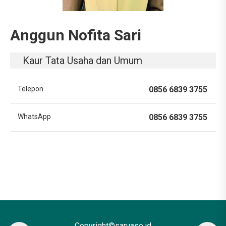
Anggun Nofita Sari
Kaur Tata Usaha dan Umum
Telepon
0856 6839 3755
WhatsApp
0856 6839 3755
Copyright©saruaso.id