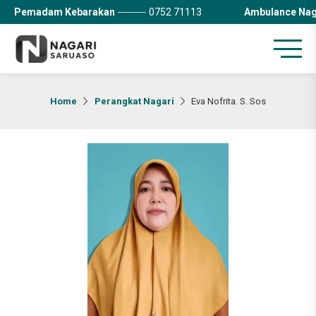
Pemadam Kebarakan
0752 71113
Ambulance Nag
Home
Perangkat Nagari
Eva Nofrita. S. Sos