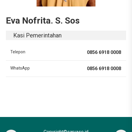
Eva Nofrita. S. Sos
Kasi Pemerintahan
Telepon
0856 6918 0008
WhatsApp
0856 6918 0008
Copyright©saruaso.id