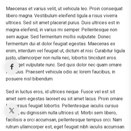
Maecenas et varius velit, ut vehicula leo. Proin consequat
libero magna. Vestibulum eleifend ligula a risus viverra
ultrices. Sed sit amet placerat purus. Duis ultrices est in
magna eleifend, in varius mi semper. Pellentesque non
sem augue. Sed fermentum mollis vulputate. Donec
fermentum dui at dolor feugiat egestas. Maecenas ex
enim, interdum vel feugiat ut, dictum at nisi. Curabitur ligula
justo, ullamcorper non nulla nec, lobortis tincidunt eros.
Sed eget vulputate nunc. Sed quis dolor nec quam ornare
faucibus. Praesent vehicula odio ac lorem faucibus, in
posuere nisl bibendum.
Sed in luctus eros, id ultrices neque. Fusce vel est sit
amet sem egestas laoreet eu sit amet lacus. Proin ornare
leo cursus feugiat lobortis. Pellentesque iaculis cursus
ipsum, eu dignissim nulla ultrices ut. Morbi sem libero,
facilisis a orci accumsan, pellentesque tempus orci. Nam
rutrum ullamcorper est, eget feugiat nibh iaculis accumsan.