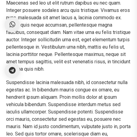
Maecenas sed leo ut elit rutrum dapibus eu nec quam.
Integer posuere sodales arcu quis tristique. Vivamus eros
nunc, malesuada sit amet lacus a, lacinia commodo ex.
Fusce quis neque accumsan, pellentesque magna
faucibus, consequat diam. Nam vitae urna eu felis tristique
auctor. Integer sollicitudin urna est, eget elementum turpis
pellentesque in. Vestibulum urna nibh, mattis eu felis ut,
lacinia porttitor neque. Pellentesque maximus, neque sit
amet tempus sagittis, velit est venenatis risus, in tincidunt
leo urna quis nibh.
Suspendisse lacinia malesuada nibh, id consectetur nulla
egestas ac. In bibendum mauris congue ex ornare, eu
hendrerit ipsum aliquam. Proin mollis dolor at ipsum
vehicula bibendum. Suspendisse interdum metus sed
iaculis ullamcorper. Suspendisse potenti. Suspendisse
orci mauris, consectetur sed egestas eu, posuere nec
mauris. Nam id justo condimentum, vulputate justo in, porta
leo. Sed quis tortor ornare, scelerisque diam eu,