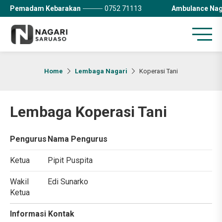
Pemadam Kebarakan
0752 71113
Ambulance Nag
Home
Lembaga Nagari
Koperasi Tani
Lembaga Koperasi Tani
Pengurus
Nama Pengurus
Ketua
Pipit Puspita
Wakil
Edi Sunarko
Ketua
Informasi Kontak