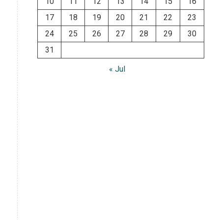
10
11
12
13
14
15
16
17
18
19
20
21
22
23
24
25
26
27
28
29
30
31
« Jul