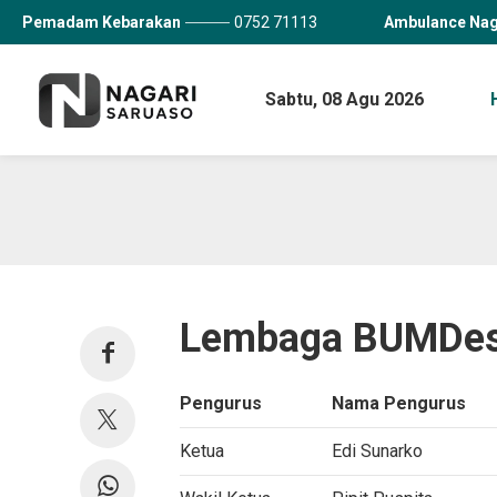
Pemadam Kebarakan
0752 71113
Ambulance Nag
Sabtu,
08 Agu 2026
Lembaga BUMDe
Pengurus
Nama Pengurus
Ketua
Edi Sunarko