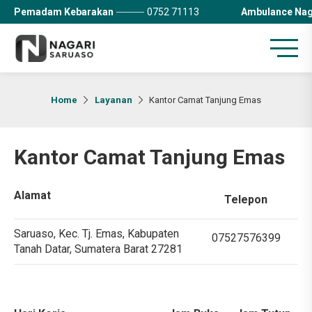
Pemadam Kebarakan
0752 71113
Ambulance Nag
Home
Layanan
Kantor Camat Tanjung Emas
Kantor Camat Tanjung Emas
Alamat
Telepon
Saruaso, Kec. Tj. Emas, Kabupaten
07527576399
Tanah Datar, Sumatera Barat 27281