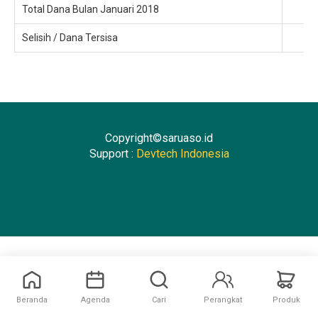
Total Dana Bulan Januari 2018
Selisih / Dana Tersisa
Copyright©saruaso.id
Support :
Devtech Indonesia
Beranda
Agenda
Cari
Perangkat
Produk