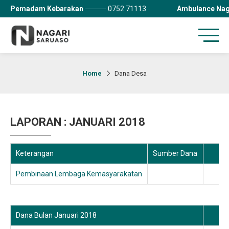
Pemadam Kebarakan
0752 71113
Ambulance Nag
Home
Dana Desa
LAPORAN : JANUARI 2018
Keterangan
Sumber Dana
Pembinaan Lembaga Kemasyarakatan
Dana Bulan Januari 2018