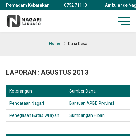
Pemadam Kebarakan
0752 71113
Ambulance Nag
Home
Dana Desa
LAPORAN : AGUSTUS 2013
Keterangan
Sumber Dana
Pendataan Nagari
Bantuan APBD Provinsi
Penegasan Batas Wilayah
Sumbangan Hibah