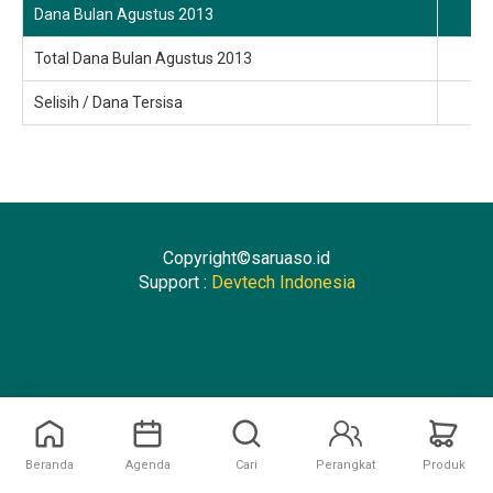
Dana Bulan Agustus 2013
Total Dana Bulan Agustus 2013
Selisih / Dana Tersisa
Copyright©saruaso.id
Support :
Devtech Indonesia
Beranda
Agenda
Cari
Perangkat
Produk