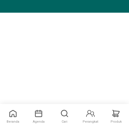
Beranda
Agenda
Cari
Perangkat
Produk